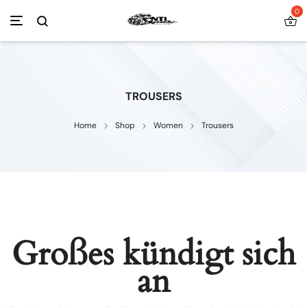
0
TROUSERS
Home
Shop
Women
Trousers
Großes kündigt sich
an