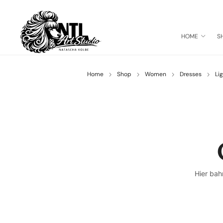
HOME
S
Home
Shop
Women
Dresses
Li
Hier bah