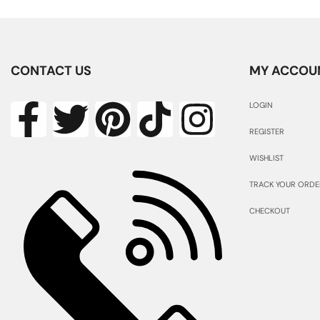
CONTACT US
MY ACCOU
LOGIN
REGISTER
WISHLIST
TRACK YOUR ORDE
CHECKOUT