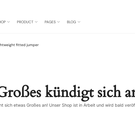
HOP
PRODUCT
PAGES
BLOG
ghtweight fitted jumper
Großes kündigt sich a
nt sich etwas Großes an! Unser Shop ist in Arbeit und wird bald veröff