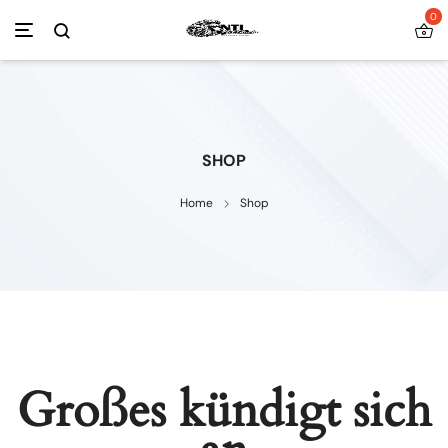
0
SHOP
Home
Shop
Großes kündigt sich