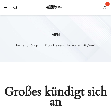
0
MEN
Home
Shop
Produkte verschlagwortet mit „Men“
Großes kündigt sich
an