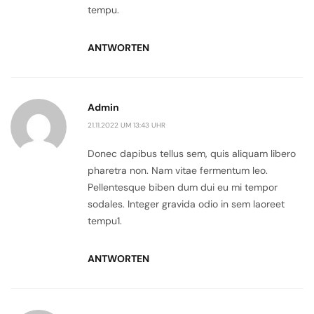
tempu.
ANTWORTEN
Admin
21.11.2022 UM 13:43 UHR
Donec dapibus tellus sem, quis aliquam libero
pharetra non. Nam vitae fermentum leo.
Pellentesque biben dum dui eu mi tempor
sodales. Integer gravida odio in sem laoreet
tempu1.
ANTWORTEN