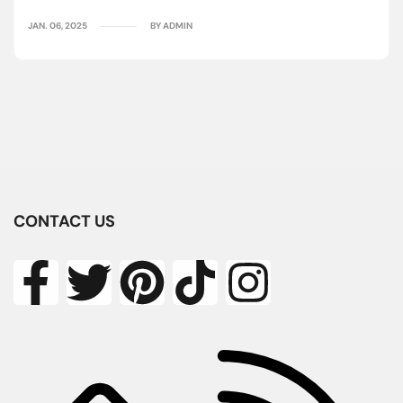
JAN. 06, 2025
BY ADMIN
CONTACT US