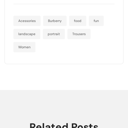
Acessories
Burberry
food
fun
landscape
portrait
Trousers
Women
Related Posts