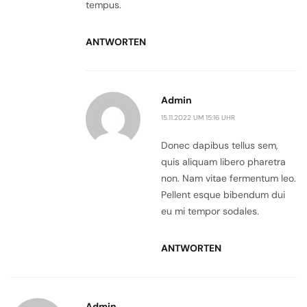
tempus.
ANTWORTEN
Admin
15.11.2022 UM 15:16 UHR
Donec dapibus tellus sem,
quis aliquam libero pharetra
non. Nam vitae fermentum leo.
Pellent esque bibendum dui
eu mi tempor sodales.
ANTWORTEN
Admin