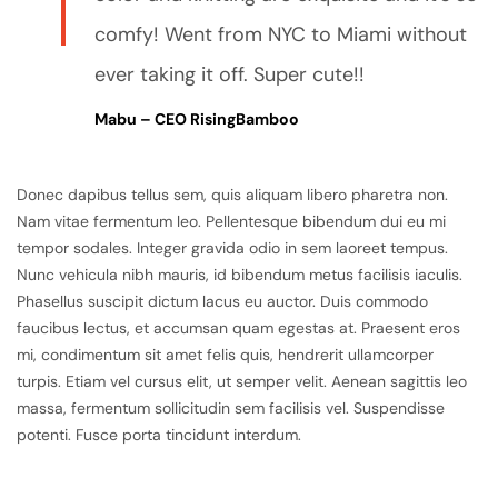
comfy! Went from NYC to Miami without
ever taking it off. Super cute!!
Mabu – CEO RisingBamboo
Donec dapibus tellus sem, quis aliquam libero pharetra non.
Nam vitae fermentum leo. Pellentesque bibendum dui eu mi
tempor sodales. Integer gravida odio in sem laoreet tempus.
Nunc vehicula nibh mauris, id bibendum metus facilisis iaculis.
Phasellus suscipit dictum lacus eu auctor. Duis commodo
faucibus lectus, et accumsan quam egestas at. Praesent eros
mi, condimentum sit amet felis quis, hendrerit ullamcorper
turpis. Etiam vel cursus elit, ut semper velit. Aenean sagittis leo
massa, fermentum sollicitudin sem facilisis vel. Suspendisse
potenti. Fusce porta tincidunt interdum.