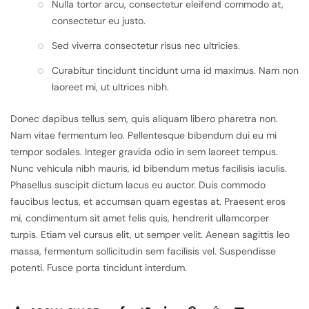
Nulla tortor arcu, consectetur eleifend commodo at,
consectetur eu justo.
Sed viverra consectetur risus nec ultricies.
Curabitur tincidunt tincidunt urna id maximus. Nam non
laoreet mi, ut ultrices nibh.
Donec dapibus tellus sem, quis aliquam libero pharetra non.
Nam vitae fermentum leo. Pellentesque bibendum dui eu mi
tempor sodales. Integer gravida odio in sem laoreet tempus.
Nunc vehicula nibh mauris, id bibendum metus facilisis iaculis.
Phasellus suscipit dictum lacus eu auctor. Duis commodo
faucibus lectus, et accumsan quam egestas at. Praesent eros
mi, condimentum sit amet felis quis, hendrerit ullamcorper
turpis. Etiam vel cursus elit, ut semper velit. Aenean sagittis leo
massa, fermentum sollicitudin sem facilisis vel. Suspendisse
potenti. Fusce porta tincidunt interdum.