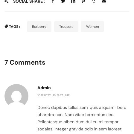
SOCIAL SHARE :
TAGS :
Burberry
Trousers
Women
7 Comments
Admin
10.11.2022 UM 9:47 UHR
Donec dapibus tellus sem, quis aliquam libero
pharetra non. Nam vitae fermentum leo.
Pellentesque biben dum dui eu mi tempor
sodales. Integer gravida odio in sem laoreet