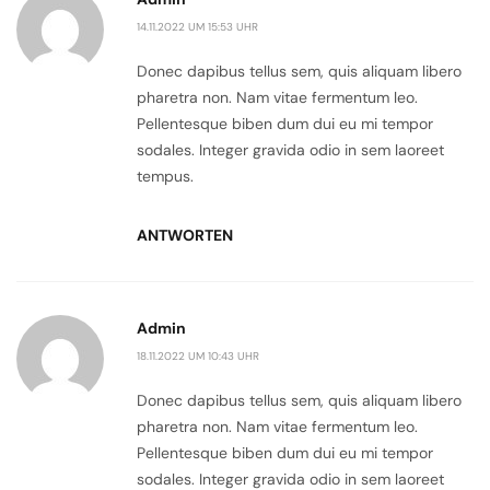
14.11.2022 UM 15:53 UHR
Donec dapibus tellus sem, quis aliquam libero
pharetra non. Nam vitae fermentum leo.
Pellentesque biben dum dui eu mi tempor
sodales. Integer gravida odio in sem laoreet
tempus.
ANTWORTEN
Admin
18.11.2022 UM 10:43 UHR
Donec dapibus tellus sem, quis aliquam libero
pharetra non. Nam vitae fermentum leo.
Pellentesque biben dum dui eu mi tempor
sodales. Integer gravida odio in sem laoreet