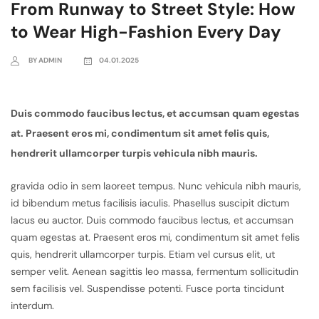
From Runway to Street Style: How
to Wear High-Fashion Every Day
BY ADMIN
04.01.2025
Duis commodo faucibus lectus, et accumsan quam egestas
at. Praesent eros mi, condimentum sit amet felis quis,
hendrerit ullamcorper turpis vehicula nibh mauris.
gravida odio in sem laoreet tempus. Nunc vehicula nibh mauris,
id bibendum metus facilisis iaculis. Phasellus suscipit dictum
lacus eu auctor. Duis commodo faucibus lectus, et accumsan
quam egestas at. Praesent eros mi, condimentum sit amet felis
quis, hendrerit ullamcorper turpis. Etiam vel cursus elit, ut
semper velit. Aenean sagittis leo massa, fermentum sollicitudin
sem facilisis vel. Suspendisse potenti. Fusce porta tincidunt
interdum.