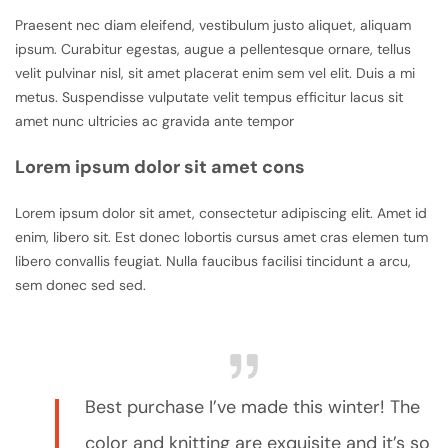
Praesent nec diam eleifend, vestibulum justo aliquet, aliquam
ipsum. Curabitur egestas, augue a pellentesque ornare, tellus
velit pulvinar nisl, sit amet placerat enim sem vel elit. Duis a mi
metus. Suspendisse vulputate velit tempus efficitur lacus sit
amet nunc ultricies ac gravida ante tempor
Lorem ipsum dolor sit amet cons
Lorem ipsum dolor sit amet, consectetur adipiscing elit. Amet id
enim, libero sit. Est donec lobortis cursus amet cras elemen tum
libero convallis feugiat. Nulla faucibus facilisi tincidunt a arcu,
sem donec sed sed.
Best purchase I’ve made this winter! The
color and knitting are exquisite and it’s so