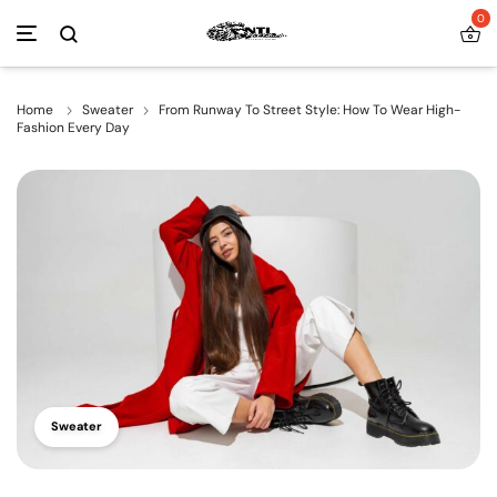
0
Home
Sweater
From Runway To Street Style: How To Wear High-
Fashion Every Day
Sweater